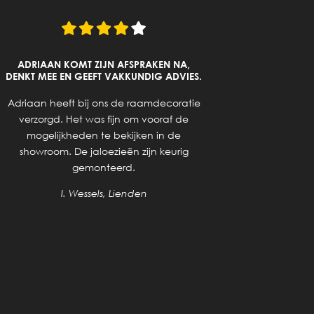
ADRIAAN KOMT ZIJN AFSPRAKEN NA,
DENKT MEE EN GEEFT VAKKUNDIG ADVIES.
Goed a
Adriaan heeft bij ons de raamdecoratie
ge
verzorgd. Het was fijn om vooraf de
mogelijkheden te bekijken in de
showroom. De jaloezieën zijn keurig
gemonteerd.
I. Wessels, Lienden