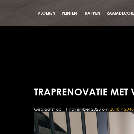
VLOEREN
PLINTEN
TRAPPEN
RAAMDECORA
TRAPRENOVATIE MET 
Geplaatst op
11 november 2023
om
2048 × 2048