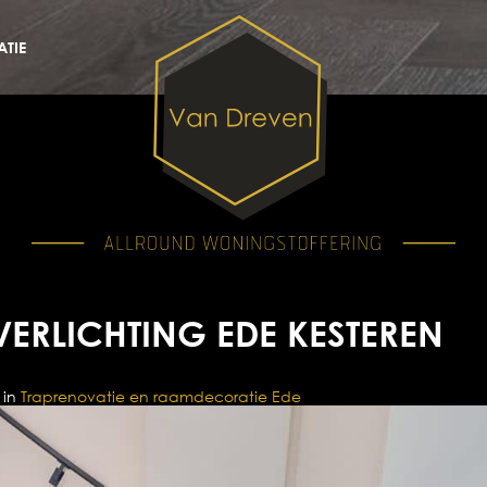
TIE
VERLICHTING EDE KESTEREN
in
Traprenovatie en raamdecoratie Ede