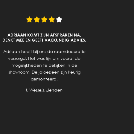
ADRIAAN KOMT ZIJN AFSPRAKEN NA,
DENKT MEE EN GEEFT VAKKUNDIG ADVIES.
Goed a
Adriaan heeft bij ons de raamdecoratie
ge
verzorgd. Het was fijn om vooraf de
mogelijkheden te bekijken in de
showroom. De jaloezieën zijn keurig
gemonteerd.
I. Wessels, Lienden