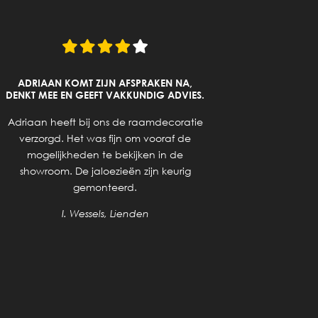
ADRIAAN KOMT ZIJN AFSPRAKEN NA,
DENKT MEE EN GEEFT VAKKUNDIG ADVIES.
Goed a
Adriaan heeft bij ons de raamdecoratie
ge
verzorgd. Het was fijn om vooraf de
mogelijkheden te bekijken in de
showroom. De jaloezieën zijn keurig
gemonteerd.
I. Wessels, Lienden