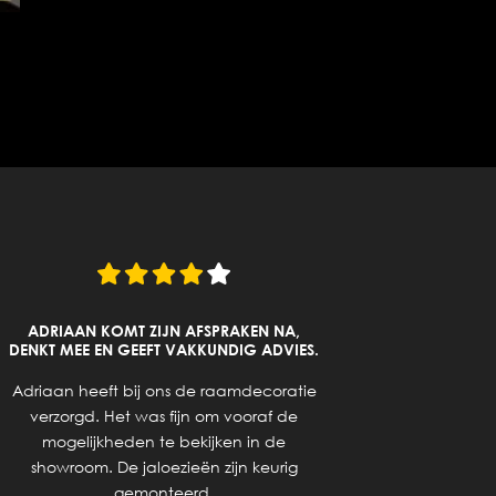
ADRIAAN KOMT ZIJN AFSPRAKEN NA,
DENKT MEE EN GEEFT VAKKUNDIG ADVIES.
Goed a
Adriaan heeft bij ons de raamdecoratie
ge
verzorgd. Het was fijn om vooraf de
mogelijkheden te bekijken in de
showroom. De jaloezieën zijn keurig
gemonteerd.