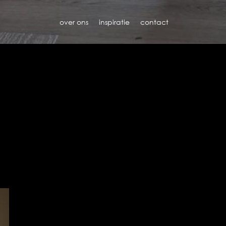
over ons
inspiratie
contact