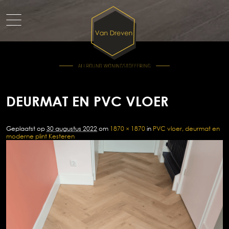
DEURMAT EN PVC VLOER
Geplaatst op
30 augustus 2022
om
1870 × 1870
in
PVC vloer, deurmat en
moderne plint Kesteren