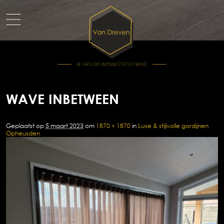
WAVE INBETWEEN
Geplaatst op
5 maart 2023
om
1870 × 1870
in
Luxe & stijlvolle gordijnen
Opheusden