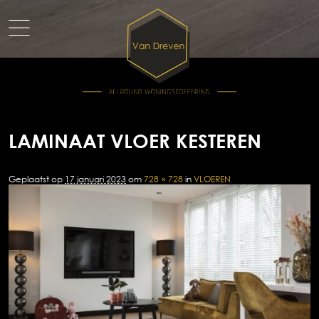
LAMINAAT VLOER KESTEREN
Geplaatst op
17 januari 2023
om
728 × 728
in
VLOEREN