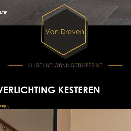
TIE
VERLICHTING KESTEREN
PPEN