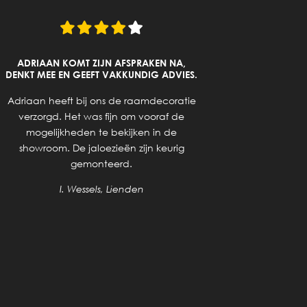
ADRIAAN KOMT ZIJN AFSPRAKEN NA,
DENKT MEE EN GEEFT VAKKUNDIG ADVIES.
Goed a
Adriaan heeft bij ons de raamdecoratie
ge
verzorgd. Het was fijn om vooraf de
mogelijkheden te bekijken in de
showroom. De jaloezieën zijn keurig
gemonteerd.
I. Wessels, Lienden