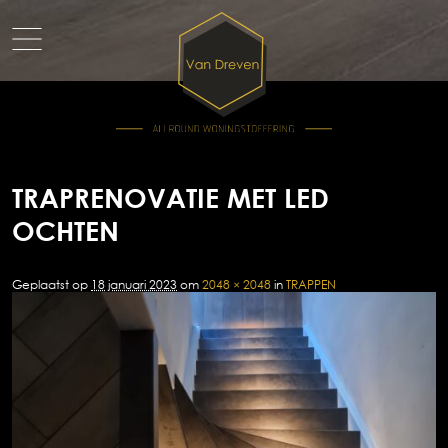
TRAPRENOVATIE MET LED
OCHTEN
Geplaatst op
18 januari 2023
om
2048 × 2048
in
TRAPPEN