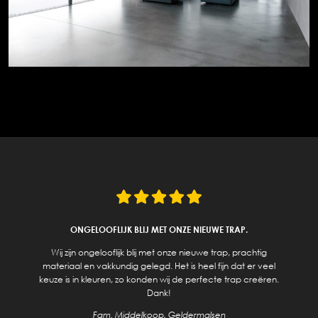
ONGELOOFLIJK BLIJ MET ONZE NIEUWE TRAP.
Wij zijn ongelooflijk blij met onze nieuwe trap, prachtig
materiaal en vakkundig gelegd. Het is heel fijn dat er veel
keuze is in kleuren, zo konden wij de perfecte trap creëren.
Dank!
Fam. Middelkoop, Geldermalsen