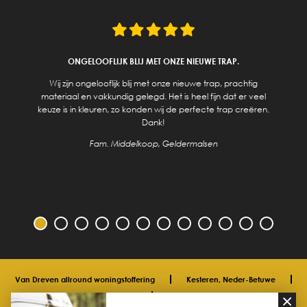
ONGELOOFLIJK BLIJ MET ONZE NIEUWE TRAP.
Wij zijn ongelooflijk blij met onze nieuwe trap, prachtig
materiaal en vakkundig gelegd. Het is heel fijn dat er veel
keuze is in kleuren, zo konden wij de perfecte trap creëren.
Dank!
Fam. Middelkoop, Geldermalsen
Van Dreven allround woningstoffering
Kesteren, Neder-Betuwe
06 33 40 00 91
info@vdreven.com