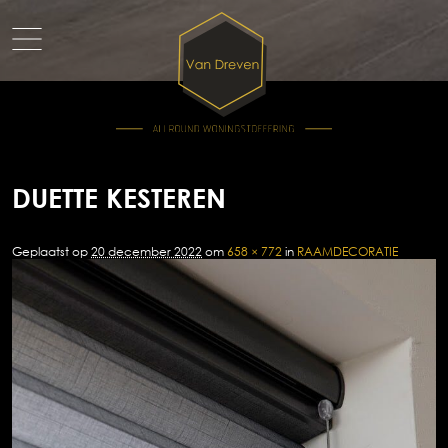
DUETTE KESTEREN
Geplaatst op
20 december 2022
om
658 × 772
in
RAAMDECORATIE